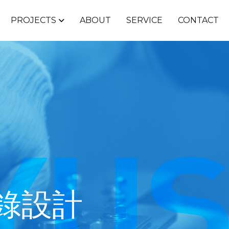
PROJECTS
ABOUT
SERVICE
CONTACT
錄設計