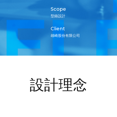
Scope
型錄設計
Client
雄崎股份有限公司
設計理念