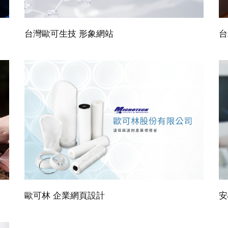
台灣歐可生技 形象網站
台
歐可林 企業網頁設計
安