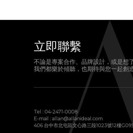
立即聯繫
不論是專案合作、品牌設計，或是想
我們都樂於傾聽，也期待與您一起創
Tel : 04-2471-0008
E-mail : allan@allanideal.com
406 台中市北屯區文心路三段1023號12樓G09