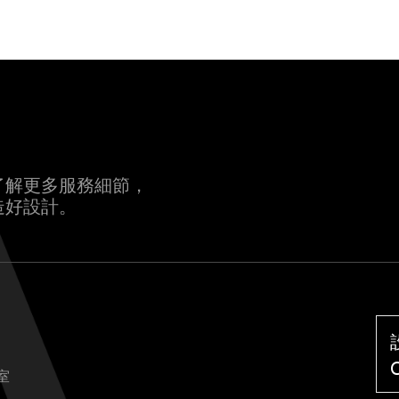
了解更多服務細節，
造好設計。
室